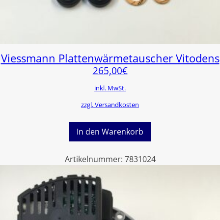
Viessmann Plattenwärmetauscher Vitodens
265,00
€
inkl. MwSt.
zzgl. Versandkosten
In den Warenkorb
Artikelnummer:
7831024