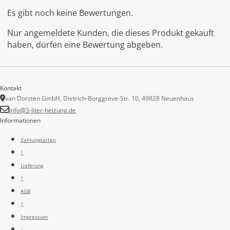
Es gibt noch keine Bewertungen.
Nur angemeldete Kunden, die dieses Produkt gekauft
haben, dürfen eine Bewertung abgeben.
Kontakt
van Dorsten GmbH, Dietrich-Borggreve-Str. 10, 49828 Neuenhaus
info@3-liter-heizung.de
Informationen
Zahlungsarten
|
Lieferung
|
AGB
|
Impressum
|