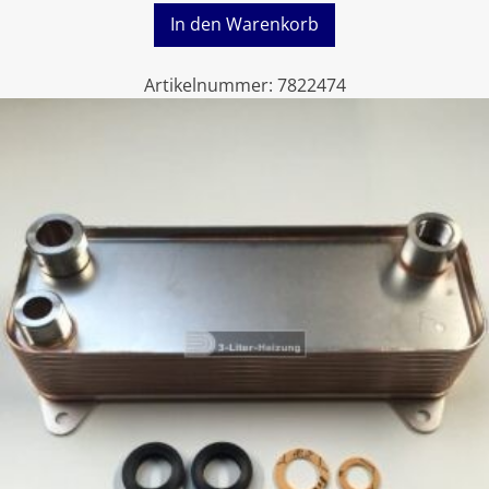
In den Warenkorb
Artikelnummer:
7822474