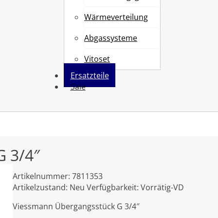
Wärmeverteilung
Abgassysteme
Vitoset
Ersatzteile
Sale
 3/4″
Artikelnummer:
7811353
Artikelzustand:
Neu
Verfügbarkeit:
Vorrätig-VD
Viessmann Übergangsstück G 3/4″