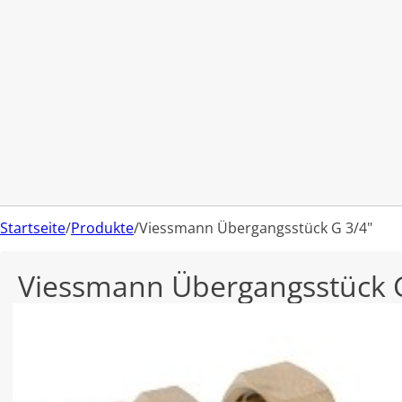
Startseite
/
Produkte
/
Viessmann Übergangsstück G 3/4"
Viessmann Übergangsstück G