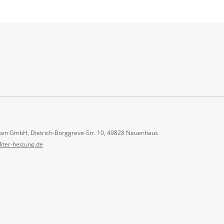
ten GmbH, Dietrich-Borggreve-Str. 10, 49828 Neuenhaus
liter-heizung.de