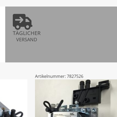
TÄGLICHER
VERSAND
Artikelnummer:
7827526