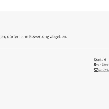
ben, dürfen eine Bewertung abgeben.
Kontakt
van Dors
info@3-