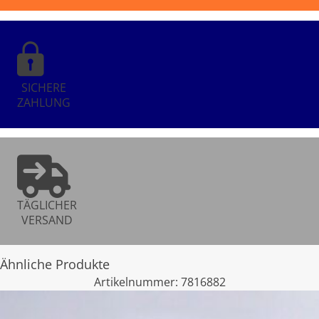
SICHERE
ZAHLUNG
TÄGLICHER
VERSAND
Ähnliche Produkte
Artikelnummer:
7816882