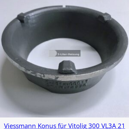
Viessmann Konus für Vitolig 300 VL3A 21