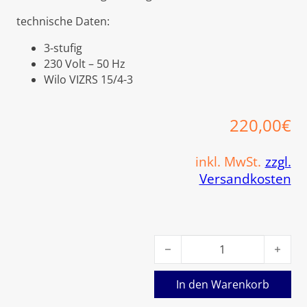
technische Daten:
3-stufig
230 Volt – 50 Hz
Wilo VIZRS 15/4-3
220,00
€
inkl. MwSt.
zzgl.
Versandkosten
Viessmann Umwälzpumpe VIZ
In den Warenkorb