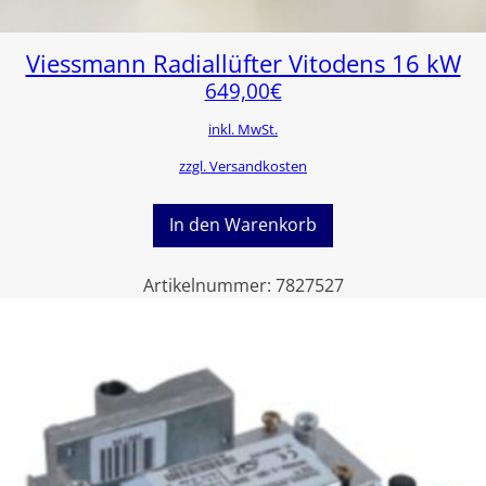
Viessmann Radiallüfter Vitodens 16 kW
649,00
€
inkl. MwSt.
zzgl. Versandkosten
In den Warenkorb
Artikelnummer:
7827527