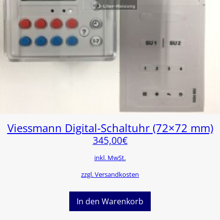
Viessmann Digital-Schaltuhr (72×72 mm)
345,00
€
inkl. MwSt.
zzgl. Versandkosten
In den Warenkorb