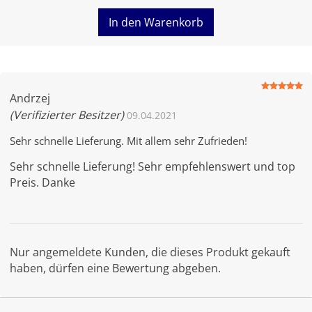
In den Warenkorb
Bewertet
Andrzej
mit
5
von
5
(Verifizierter Besitzer)
09.04.2021
Sehr schnelle Lieferung. Mit allem sehr Zufrieden!
Sehr schnelle Lieferung! Sehr empfehlenswert und top
Preis. Danke
Nur angemeldete Kunden, die dieses Produkt gekauft
haben, dürfen eine Bewertung abgeben.