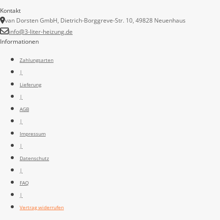
Kontakt
van Dorsten GmbH, Dietrich-Borggreve-Str. 10, 49828 Neuenhaus
info@3-liter-heizung.de
Informationen
Zahlungsarten
|
Lieferung
|
AGB
|
Impressum
|
Datenschutz
|
FAQ
|
Vertrag widerrufen