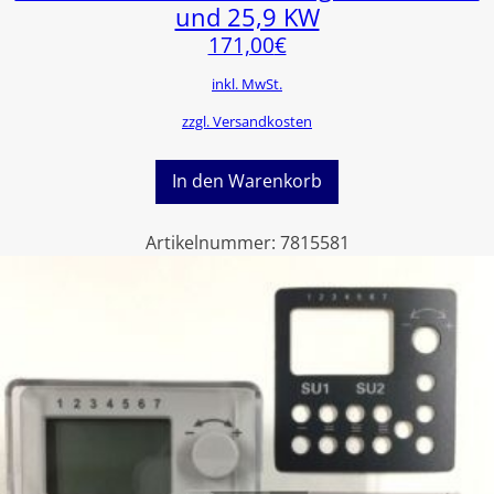
und 25,9 KW
171,00
€
inkl. MwSt.
zzgl. Versandkosten
In den Warenkorb
Artikelnummer:
7815581