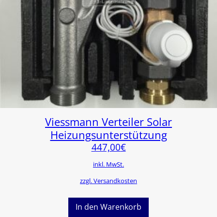
Viessmann Verteiler Solar
Heizungsunterstützung
447,00
€
inkl. MwSt.
zzgl. Versandkosten
In den Warenkorb