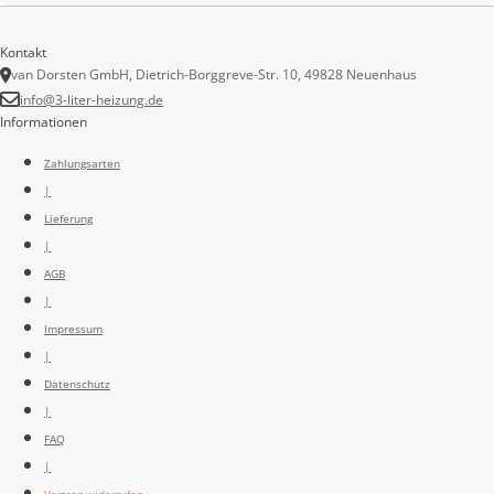
Kontakt
van Dorsten GmbH, Dietrich-Borggreve-Str. 10, 49828 Neuenhaus
info@3-liter-heizung.de
Informationen
Zahlungsarten
|
Lieferung
|
AGB
|
Impressum
|
Datenschutz
|
FAQ
|