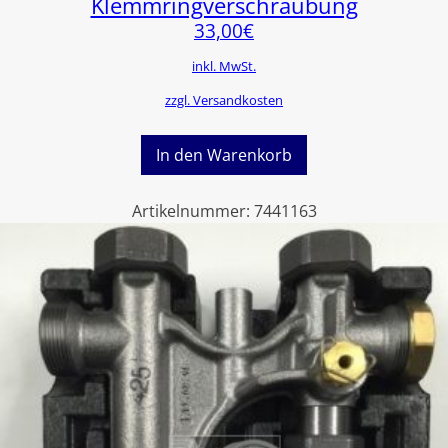
Klemmringverschraubung
33,00
€
inkl. MwSt.
zzgl. Versandkosten
In den Warenkorb
Artikelnummer:
7441163