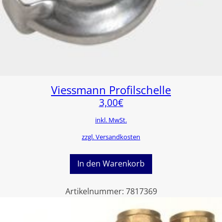
Viessmann Profilschelle
3,00
€
inkl. MwSt.
zzgl. Versandkosten
In den Warenkorb
Artikelnummer:
7817369