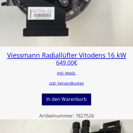
Viessmann Radiallüfter Vitodens 16 kW
649,00
€
inkl. MwSt.
zzgl. Versandkosten
In den Warenkorb
Artikelnummer:
7827526