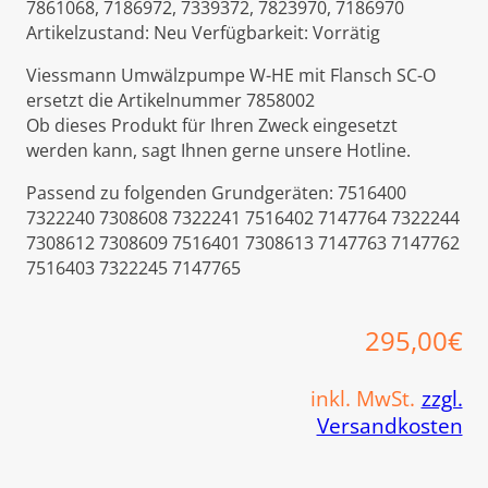
7861068, 7186972, 7339372, 7823970, 7186970
Artikelzustand:
Neu
Verfügbarkeit:
Vorrätig
Viessmann Umwälzpumpe W-HE mit Flansch SC-O
ersetzt die Artikelnummer 7858002
Ob dieses Produkt für Ihren Zweck eingesetzt
werden kann, sagt Ihnen gerne unsere Hotline.
Passend zu folgenden Grundgeräten: 7516400
7322240 7308608 7322241 7516402 7147764 7322244
7308612 7308609 7516401 7308613 7147763 7147762
7516403 7322245 7147765
295,00
€
inkl. MwSt.
zzgl.
Versandkosten