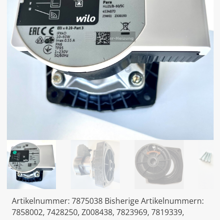
Artikelnummer:
7875038
Bisherige Artikelnummern:
7858002, 7428250, Z008438, 7823969, 7819339,