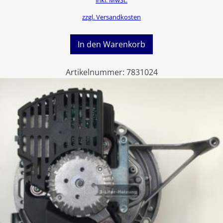
inkl. MwSt.
zzgl. Versandkosten
In den Warenkorb
Artikelnummer:
7831024