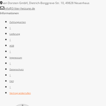
van Dorsten GmbH, Dietrich-Borggreve-Str. 10, 49828 Neuenhaus
info@3-liter-heizung.de
Informationen
Zahlungsarten
|
Lieferung
|
AGB
|
Impressum
|
Datenschutz
|
FAQ
|
Vertrag widerrufen