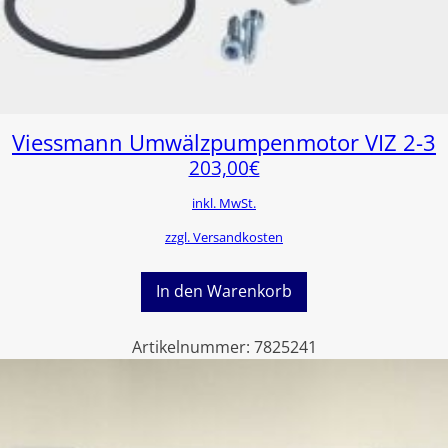
Viessmann Umwälzpumpenmotor VIZ 2-3
203,00
€
inkl. MwSt.
zzgl. Versandkosten
In den Warenkorb
Artikelnummer:
7825241