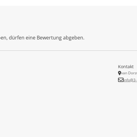
ben, dürfen eine Bewertung abgeben.
Kontakt
van Dors
info@3-