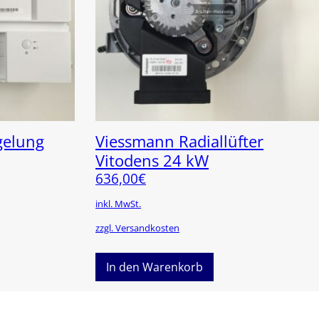
gelung
Viessmann Radiallüfter
Vitodens 24 kW
636,00
€
inkl. MwSt.
zzgl. Versandkosten
In den Warenkorb