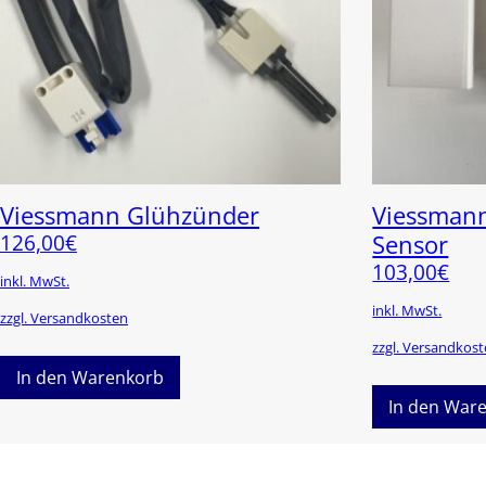
Viessmann Glühzünder
Viessman
126,00
€
Sensor
103,00
€
inkl. MwSt.
inkl. MwSt.
zzgl. Versandkosten
zzgl. Versandkos
In den Warenkorb
In den War