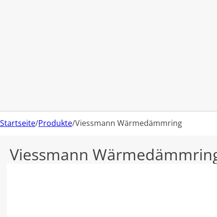
Startseite
/
Produkte
/
Viessmann Wärmedämmring
Viessmann Wärmedämmrin