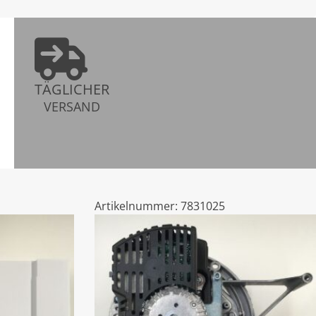
TÄGLICHER
VERSAND
Artikelnummer:
7831025