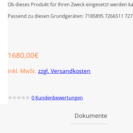
Ob dieses Produkt für Ihren Zweck eingesetzt werden ka
Passend zu diesen Grundgeräten: 7185895 7266511 72
1680,00
€
inkl. MwSt.
zzgl. Versandkosten
0
Kundenbewertungen
B
e
w
Dokumente
e
r
t
e