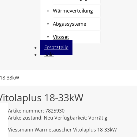
Wärmeverteilung
Abgassysteme
Vitoset
Ersatzteile
Sale
 18-33kW
itolaplus 18-33kW
Artikelnummer:
7825930
Artikelzustand:
Neu
Verfügbarkeit:
Vorrätig
Viessmann Wärmetauscher Vitolaplus 18-33kW