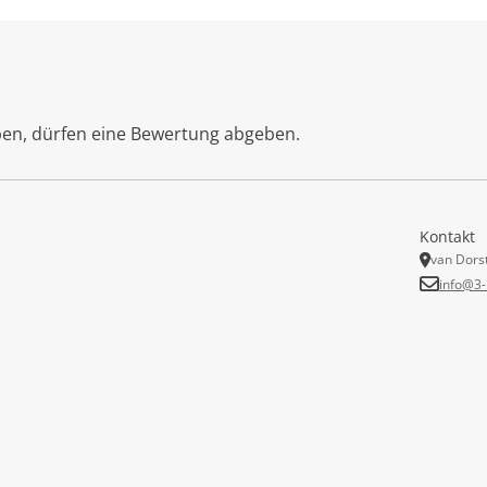
ben, dürfen eine Bewertung abgeben.
Kontakt
van Dors
info@3-