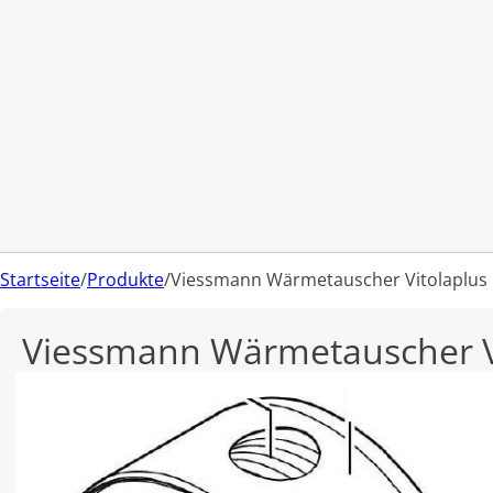
Startseite
/
Produkte
/
Viessmann Wärmetauscher Vitolaplus
Viessmann Wärmetauscher V