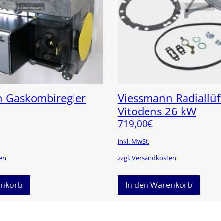
 Gaskombiregler
Viessmann Radiallüf
Vitodens 26 kW
719,00
€
inkl. MwSt.
ten
zzgl. Versandkosten
enkorb
In den Warenkorb