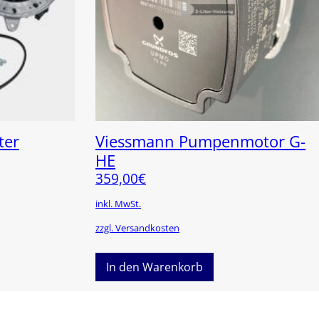
ter
Viessmann Pumpenmotor G-
HE
359,00
€
inkl. MwSt.
zzgl. Versandkosten
In den Warenkorb