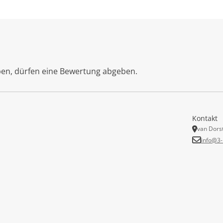
ben, dürfen eine Bewertung abgeben.
Kontakt
van Dors
info@3-