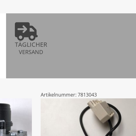
TÄGLICHER
VERSAND
Artikelnummer:
7813043