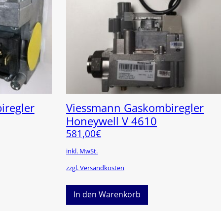
regler
Viessmann Gaskombiregler
Honeywell V 4610
581,00
€
inkl. MwSt.
zzgl. Versandkosten
In den Warenkorb