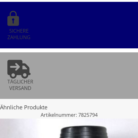
SICHERE
ZAHLUNG
TÄGLICHER
VERSAND
Ähnliche Produkte
Artikelnummer:
7825794