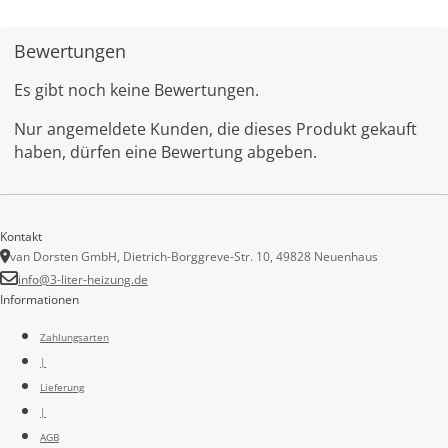
Bewertungen
Es gibt noch keine Bewertungen.
Nur angemeldete Kunden, die dieses Produkt gekauft
haben, dürfen eine Bewertung abgeben.
Kontakt
van Dorsten GmbH, Dietrich-Borggreve-Str. 10, 49828 Neuenhaus
info@3-liter-heizung.de
Informationen
Zahlungsarten
|
Lieferung
|
AGB