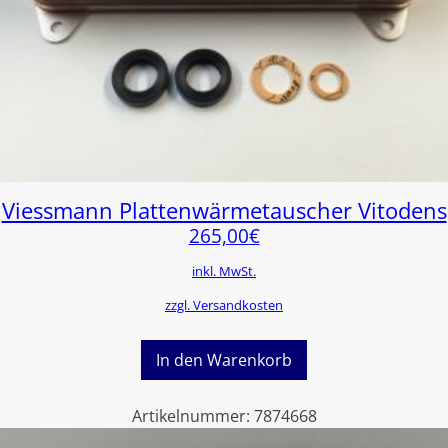
Viessmann Plattenwärmetauscher Vitodens
265,00
€
inkl. MwSt.
zzgl. Versandkosten
In den Warenkorb
Artikelnummer:
7874668