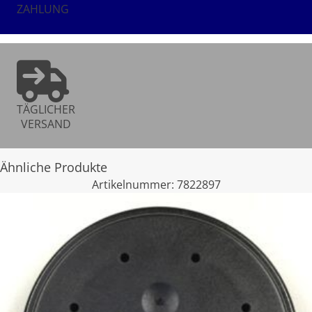
ZAHLUNG
TÄGLICHER
VERSAND
Ähnliche Produkte
Artikelnummer:
7822897