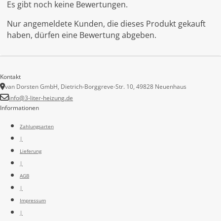
Es gibt noch keine Bewertungen.
Nur angemeldete Kunden, die dieses Produkt gekauft
haben, dürfen eine Bewertung abgeben.
Kontakt
van Dorsten GmbH, Dietrich-Borggreve-Str. 10, 49828 Neuenhaus
info@3-liter-heizung.de
Informationen
Zahlungsarten
|
Lieferung
|
AGB
|
Impressum
|