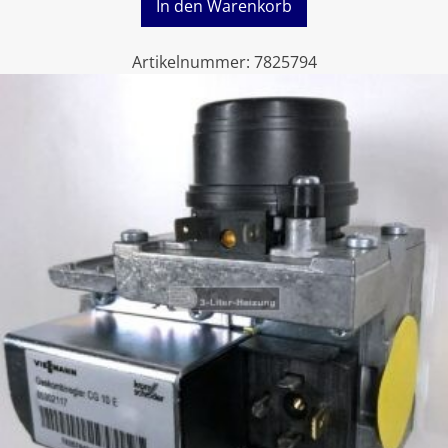
In den Warenkorb
Artikelnummer:
7825794