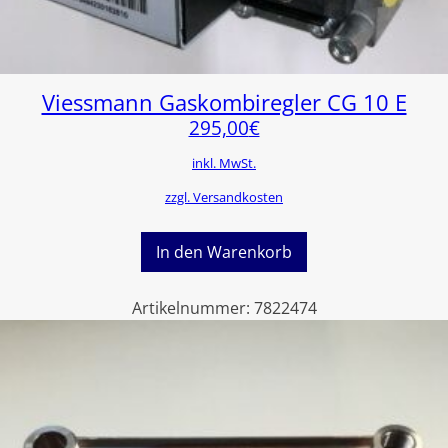
Viessmann Gaskombiregler CG 10 E
295,00
€
inkl. MwSt.
zzgl. Versandkosten
In den Warenkorb
Artikelnummer:
7822474