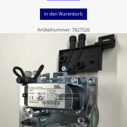
In den Warenkorb
Artikelnummer:
7827526