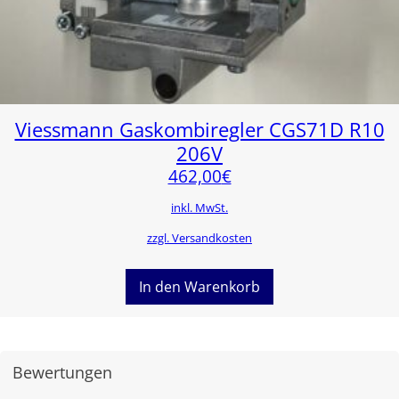
Viessmann Gaskombiregler CGS71D R10
206V
462,00
€
inkl. MwSt.
zzgl. Versandkosten
In den Warenkorb
Bewertungen