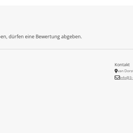
ben, dürfen eine Bewertung abgeben.
Kontakt
van Dors
info@3-