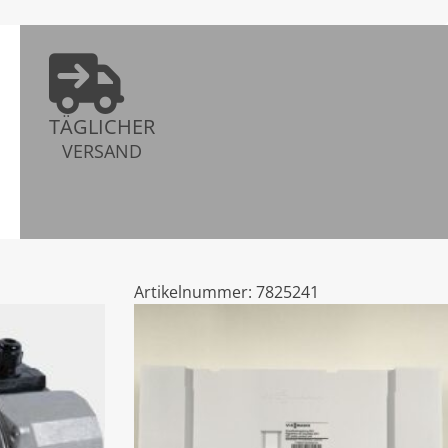
TÄGLICHER
VERSAND
Artikelnummer:
7825241