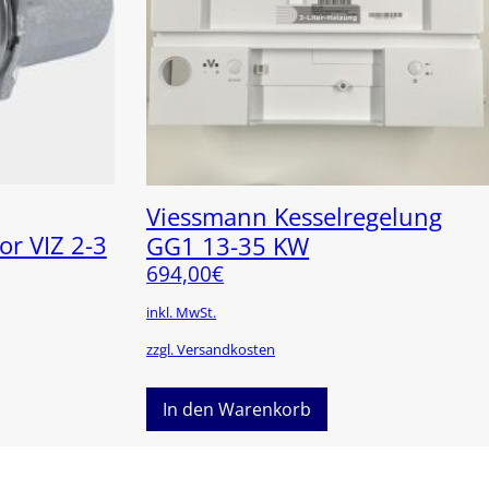
Viessmann Kesselregelung
 VIZ 2-3
GG1 13-35 KW
694,00
€
inkl. MwSt.
zzgl. Versandkosten
In den Warenkorb