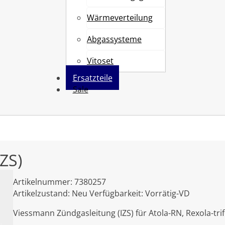
Wärmeverteilung
Abgassysteme
Vitoset
Ersatzteile
Sale
ZS)
Artikelnummer:
7380257
Artikelzustand:
Neu
Verfügbarkeit:
Vorrätig-VD
Viessmann Zündgasleitung (IZS) für Atola-RN, Rexola-trif