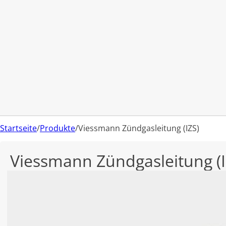
Startseite
/
Produkte
/
Viessmann Zündgasleitung (IZS)
Viessmann Zündgasleitung (I