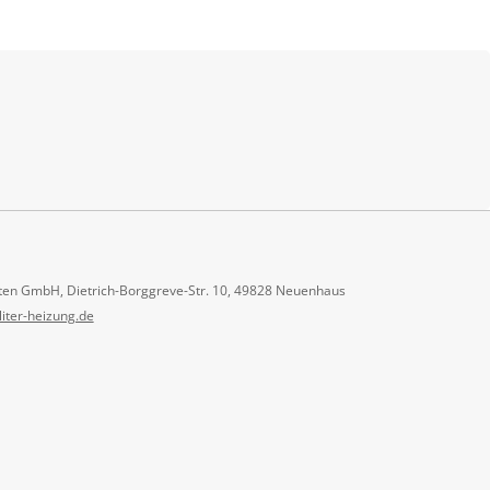
ten GmbH, Dietrich-Borggreve-Str. 10, 49828 Neuenhaus
liter-heizung.de