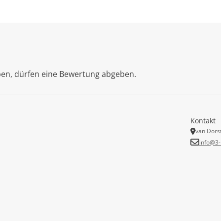
ben, dürfen eine Bewertung abgeben.
Kontakt
van Dors
info@3-