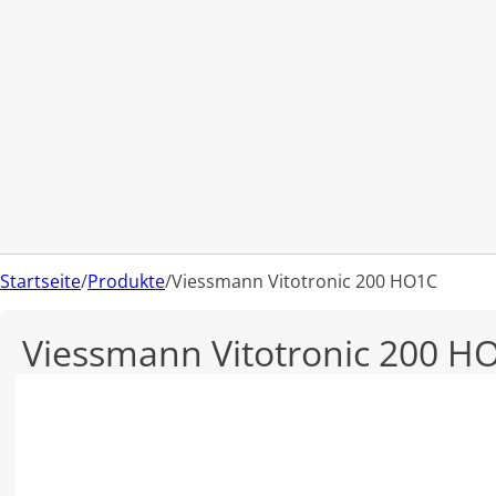
Startseite
/
Produkte
/
Viessmann Vitotronic 200 HO1C
Viessmann Vitotronic 200 H