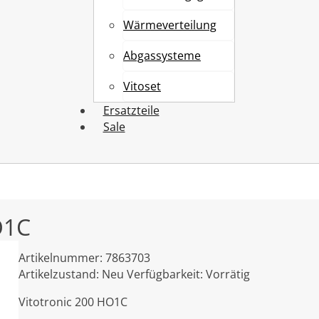
Wärmeverteilung
Abgassysteme
Vitoset
Ersatzteile
Sale
O1C
Artikelnummer:
7863703
Artikelzustand:
Neu
Verfügbarkeit:
Vorrätig
Vitotronic 200 HO1C