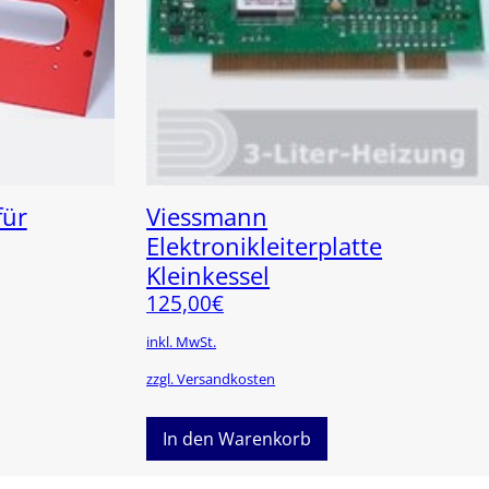
für
Viessmann
Elektronikleiterplatte
Kleinkessel
125,00
€
inkl. MwSt.
zzgl. Versandkosten
In den Warenkorb