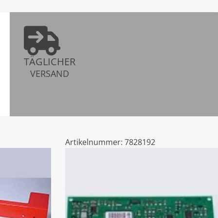
TÄGLICHER
VERSAND
Artikelnummer:
7828192