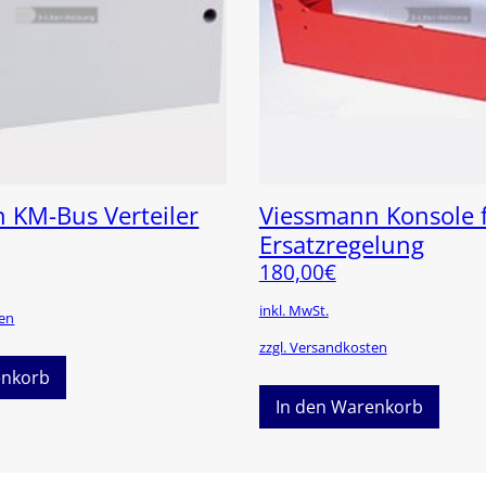
 KM-Bus Verteiler
Viessmann Konsole 
Ersatzregelung
180,00
€
inkl. MwSt.
ten
zzgl. Versandkosten
enkorb
In den Warenkorb