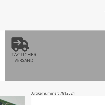
TÄGLICHER
VERSAND
Artikelnummer:
7812624