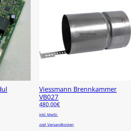
dul
Viessmann Brennkammer
VB027
480,00
€
inkl. MwSt.
zzgl. Versandkosten