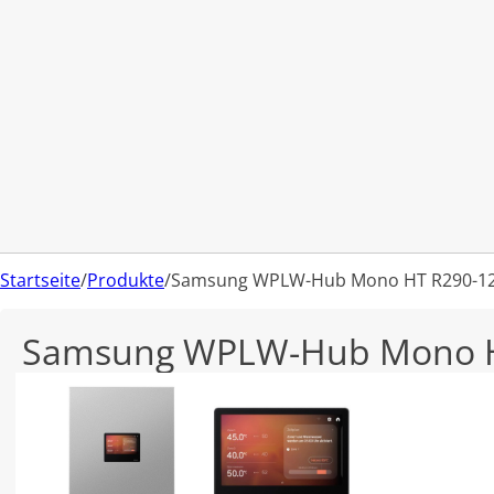
Startseite
/
Produkte
/
Samsung WPLW-Hub Mono HT R290-12
Samsung WPLW-Hub Mono H