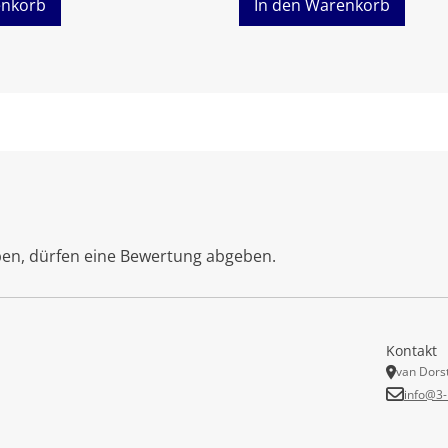
enkorb
In den Warenkorb
ben, dürfen eine Bewertung abgeben.
Kontakt
van Dors
info@3-