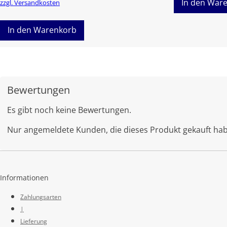
In den War
zzgl. Versandkosten
In den Warenkorb
Bewertungen
Es gibt noch keine Bewertungen.
Nur angemeldete Kunden, die dieses Produkt gekauft ha
Informationen
Zahlungsarten
|
Lieferung