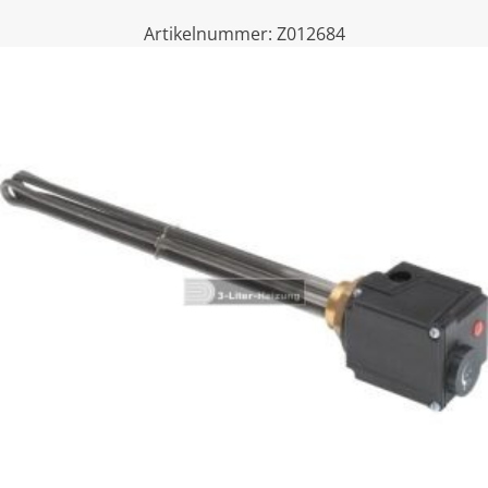
Artikelnummer:
Z012684