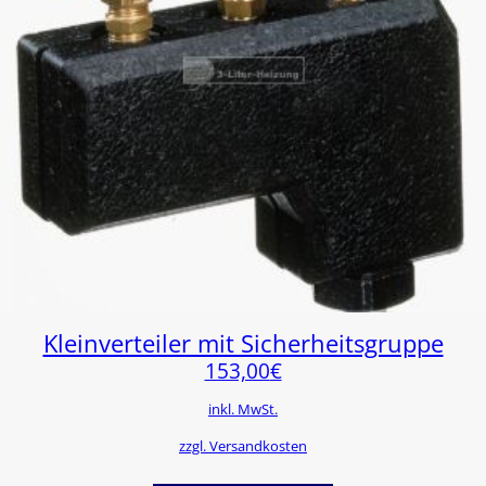
Kleinverteiler mit Sicherheitsgruppe
153,00
€
inkl. MwSt.
zzgl. Versandkosten