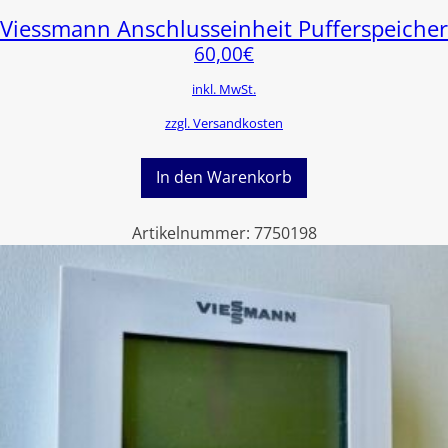
Viessmann Anschlusseinheit Pufferspeicher
60,00
€
inkl. MwSt.
zzgl. Versandkosten
In den Warenkorb
Artikelnummer:
7750198