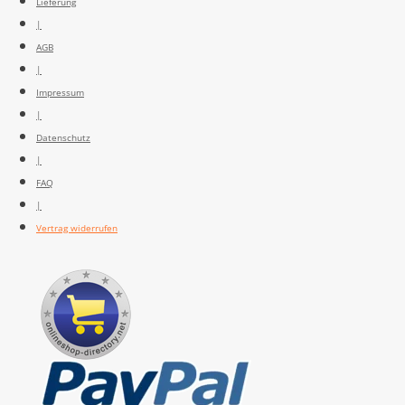
Lieferung
|
AGB
|
Impressum
|
Datenschutz
|
FAQ
|
Vertrag widerrufen