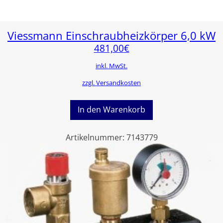
Viessmann Einschraubheizkörper 6,0 kW
481,00
€
inkl. MwSt.
zzgl. Versandkosten
In den Warenkorb
Artikelnummer:
7143779