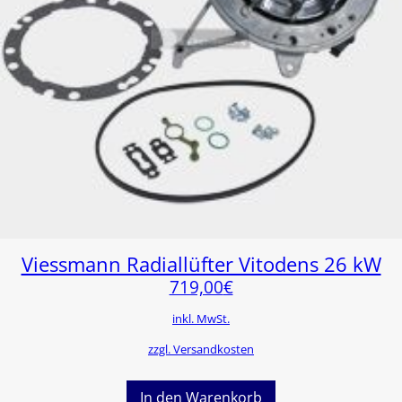
Viessmann Radiallüfter Vitodens 26 kW
719,00
€
inkl. MwSt.
zzgl. Versandkosten
In den Warenkorb