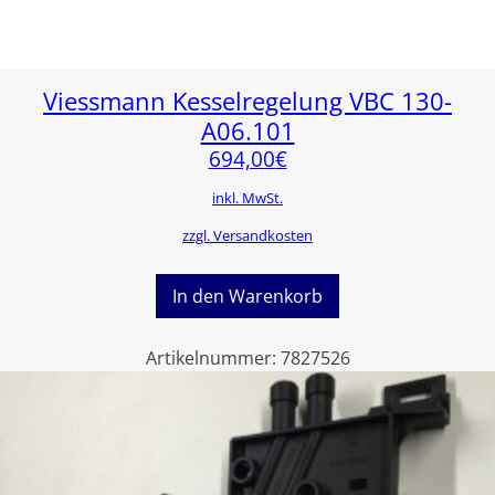
Viessmann Kesselregelung VBC 130-
A06.101
694,00
€
inkl. MwSt.
zzgl. Versandkosten
In den Warenkorb
Artikelnummer:
7827526