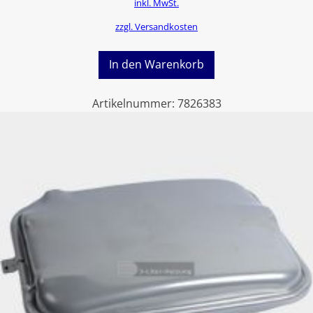
inkl. MwSt.
zzgl. Versandkosten
In den Warenkorb
Artikelnummer:
7826383