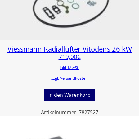
Viessmann Radiallüfter Vitodens 26 kW
719,00
€
inkl. MwSt.
zzgl. Versandkosten
In den Warenkorb
Artikelnummer:
7827527