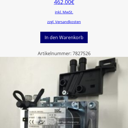
462,00
€
inkl. MwSt.
zzgl. Versandkosten
In den Warenkorb
Artikelnummer:
7827526