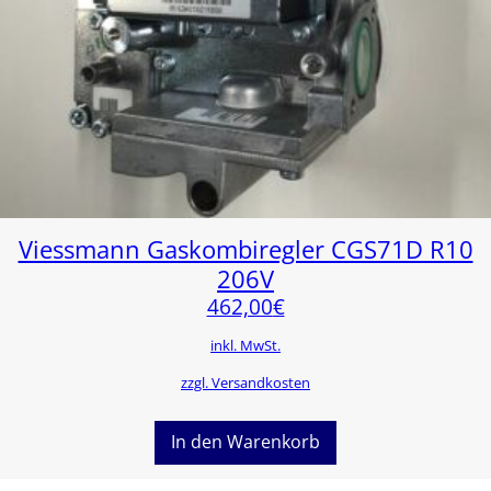
Viessmann Gaskombiregler CGS71D R10
206V
462,00
€
inkl. MwSt.
zzgl. Versandkosten
In den Warenkorb