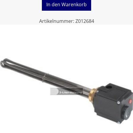
In den Warenkorb
Artikelnummer:
Z012684