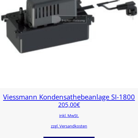
Viessmann Kondensathebeanlage SI-1800
205,00
€
inkl. MwSt.
zzgl. Versandkosten