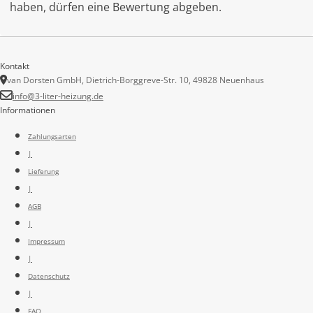
haben, dürfen eine Bewertung abgeben.
Kontakt
van Dorsten GmbH, Dietrich-Borggreve-Str. 10, 49828 Neuenhaus
info@3-liter-heizung.de
Informationen
Zahlungsarten
|
Lieferung
|
AGB
|
Impressum
|
Datenschutz
|
FAQ