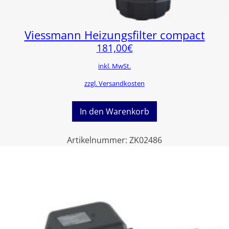
Viessmann Heizungsfilter compact
181,00
€
inkl. MwSt.
zzgl. Versandkosten
In den Warenkorb
Artikelnummer:
ZK02486