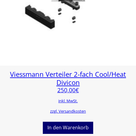
Viessmann Verteiler 2-fach Cool/Heat
Divicon
250,00
€
inkl. MwSt.
zzgl. Versandkosten
In den Warenkorb