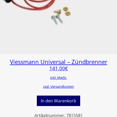
Viessmann Universal – Zündbrenner
141,00
€
inkl. MwSt.
zzgl. Versandkosten
In den Warenkorb
Artikelnummer:
7815581