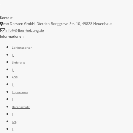
Kontakt
van Dorsten GmbH, Dietrich-Borggreve-Str. 10, 49828 Neuenhaus
info@3-liter-heizung.de
Informationen
Zahlungsarten
|
Lieferung
|
AGB
|
Impressum
|
Datenschutz
|
FAQ
|