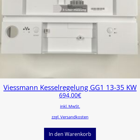
Viessmann Kesselregelung GG1 13-35 KW
694,00
€
inkl. MwSt.
zzgl. Versandkosten
In den Warenkorb