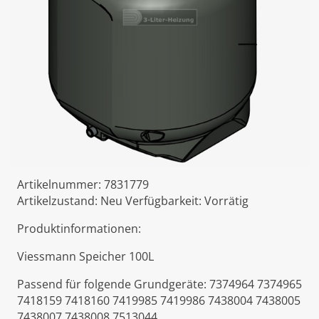
Artikelnummer:
7831779
Artikelzustand:
Neu
Verfügbarkeit:
Vorrätig
Produktinformationen:
Viessmann Speicher 100L
Passend für folgende Grundgeräte: 7374964 7374965
7418159 7418160 7419985 7419986 7438004 7438005
7438007 7438008 7513044