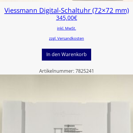
Viessmann Digital-Schaltuhr (72×72 mm)
345,00
€
inkl. MwSt.
zzgl. Versandkosten
In den Warenkorb
Artikelnummer:
7825241