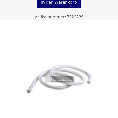
In den Warenkorb
Artikelnummer:
7822229