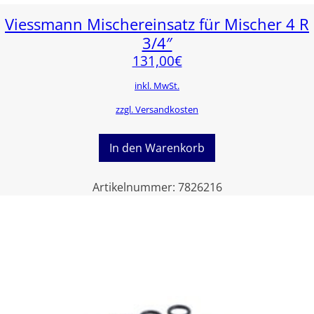
Viessmann Mischereinsatz für Mischer 4 R
3/4″
131,00
€
inkl. MwSt.
zzgl. Versandkosten
In den Warenkorb
Artikelnummer:
7826216