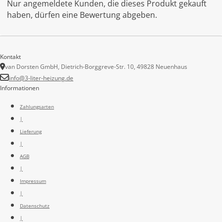
Nur angemeldete Kunden, die dieses Produkt gekauft
haben, dürfen eine Bewertung abgeben.
Kontakt
van Dorsten GmbH, Dietrich-Borggreve-Str. 10, 49828 Neuenhaus
info@3-liter-heizung.de
Informationen
Zahlungsarten
|
Lieferung
|
AGB
|
Impressum
|
Datenschutz
|