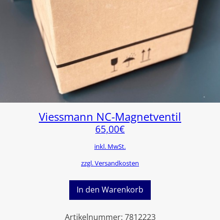
Viessmann NC-Magnetventil
65,00
€
inkl. MwSt.
zzgl. Versandkosten
In den Warenkorb
Artikelnummer:
7812223