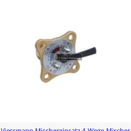
Viessmann Mischereinsatz 4-Wege-Mischer