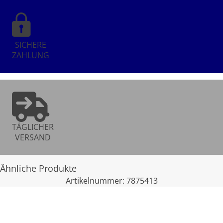
SICHERE
ZAHLUNG
TÄGLICHER
VERSAND
Ähnliche Produkte
Artikelnummer:
7875413