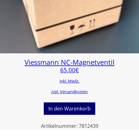
Viessmann NC-Magnetventil
65,00
€
inkl. MwSt.
zzgl. Versandkosten
In den Warenkorb
Artikelnummer:
7812439