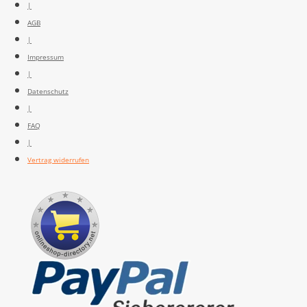
|
AGB
|
Impressum
|
Datenschutz
|
FAQ
|
Vertrag widerrufen