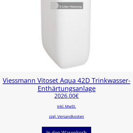
Viessmann Vitoset Aqua 42D Trinkwasser-
Enthärtungsanlage
2026,00
€
inkl. MwSt.
zzgl. Versandkosten
In den Warenkorb