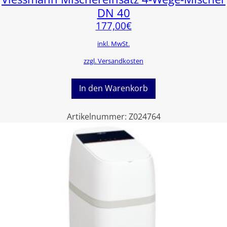
DN 40
177,00
€
inkl. MwSt.
zzgl. Versandkosten
In den Warenkorb
Artikelnummer:
Z024764