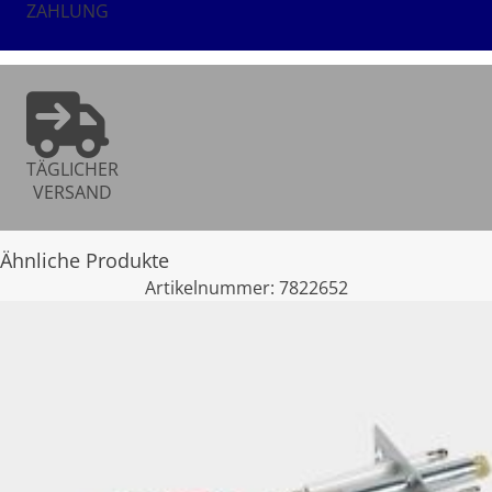
ZAHLUNG
TÄGLICHER
VERSAND
Ähnliche Produkte
Artikelnummer:
7822652