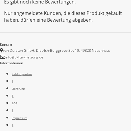
Es gibt noch keine Bewertungen.
Nur angemeldete Kunden, die dieses Produkt gekauft
haben, dürfen eine Bewertung abgeben.
Kontakt
van Dorsten GmbH, Dietrich-Borggreve-Str. 10, 49828 Neuenhaus
info@3-liter-heizung.de
Informationen
Zahlungsarten
|
Lieferung
|
AGB
|
Impressum
|