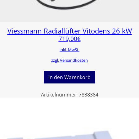
Viessmann Radiallüfter Vitodens 26 kW
719,00
€
inkl. MwSt.
zzgl. Versandkosten
In den Warenkorb
Artikelnummer:
7838384