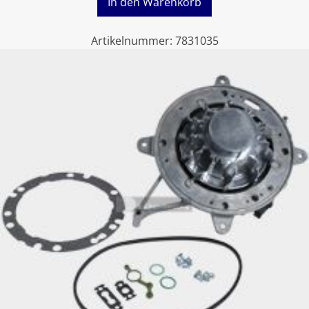
In den Warenkorb
Artikelnummer:
7831035