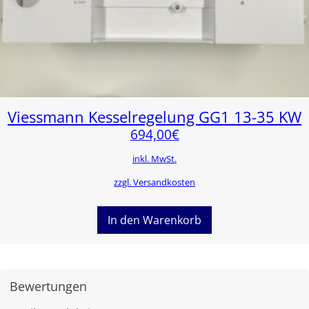
Viessmann Kesselregelung GG1 13-35 KW
694,00
€
inkl. MwSt.
zzgl. Versandkosten
In den Warenkorb
Bewertungen