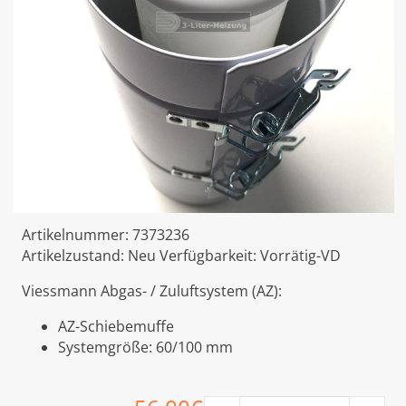
Artikelnummer:
7373236
Artikelzustand:
Neu
Verfügbarkeit:
Vorrätig-VD
Viessmann Abgas- / Zuluftsystem (AZ):
AZ-Schiebemuffe
Systemgröße: 60/100 mm
Viessmann AZ-Schiebemuffe 