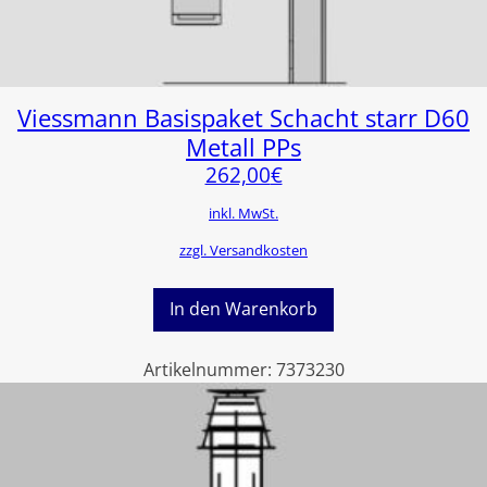
Viessmann Basispaket Schacht starr D60
Metall PPs
262,00
€
inkl. MwSt.
zzgl. Versandkosten
In den Warenkorb
Artikelnummer:
7373230