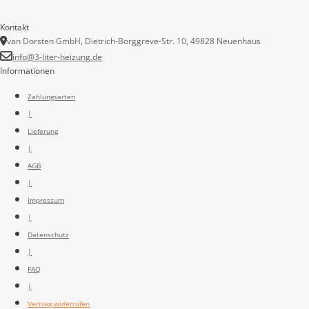
Kontakt
van Dorsten GmbH, Dietrich-Borggreve-Str. 10, 49828 Neuenhaus
info@3-liter-heizung.de
Informationen
Zahlungsarten
|
Lieferung
|
AGB
|
Impressum
|
Datenschutz
|
FAQ
|
Vertrag widerrufen