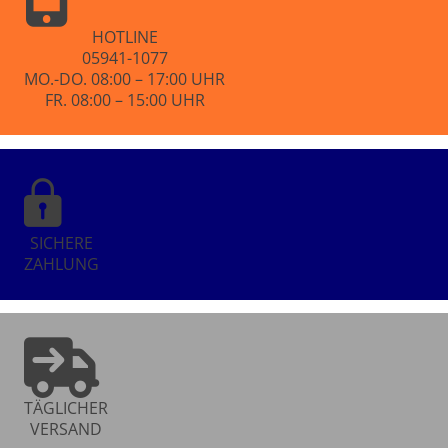
HOTLINE
05941-1077
MO.-DO. 08:00 – 17:00 UHR
FR. 08:00 – 15:00 UHR
SICHERE
ZAHLUNG
TÄGLICHER
VERSAND