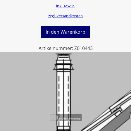
inkl. MwSt.
zzgl. Versandkosten
In den Warenkorb
Artikelnummer:
Z010443