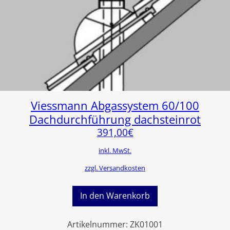
Viessmann Abgassystem 60/100
Dachdurchführung dachsteinrot
391,00
€
inkl. MwSt.
zzgl. Versandkosten
In den Warenkorb
Artikelnummer:
ZK01001