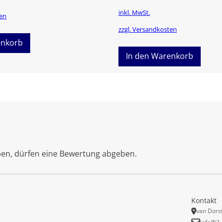
inkl. MwSt.
ten
zzgl. Versandkosten
enkorb
In den Warenkorb
ben, dürfen eine Bewertung abgeben.
Kontakt
van Dors