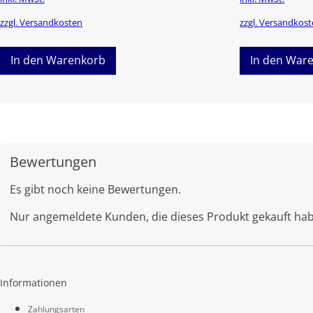
zzgl. Versandkosten
zzgl. Versandkos
In den Warenkorb
In den War
Bewertungen
Es gibt noch keine Bewertungen.
Nur angemeldete Kunden, die dieses Produkt gekauft ha
Informationen
Zahlungsarten