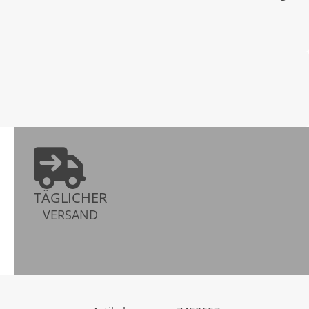
TÄGLICHER
VERSAND