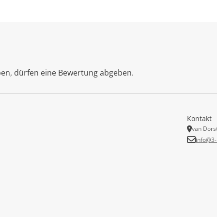
ben, dürfen eine Bewertung abgeben.
Kontakt
van Dors
info@3-