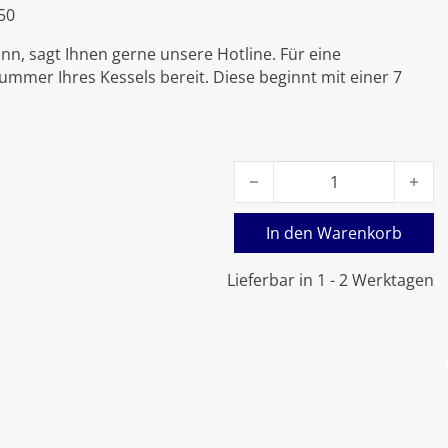
50
nn, sagt Ihnen gerne unsere Hotline. Für eine
nummer Ihres Kessels bereit. Diese beginnt mit einer 7
Viessmann Kappenventil 3/
In den Warenkorb
Lieferbar in 1 - 2 Werktagen