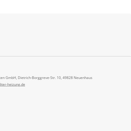
ten GmbH, Dietrich-Borggreve-Str. 10, 49828 Neuenhaus
liter-heizung.de