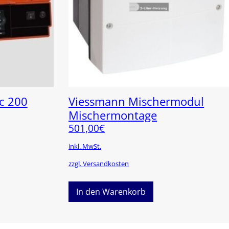
c 200
Viessmann Mischermodul
Mischermontage
501,00
€
inkl. MwSt.
zzgl. Versandkosten
In den Warenkorb