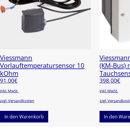
Viessmann
Viessmann
Vorlauftemperatursensor 10
(KM-Bus) 
kOhm
Tauchsen
91,00
€
398,00
€
inkl. MwSt.
inkl. MwSt.
zzgl. Versandkosten
zzgl. Versandkos
In den Warenkorb
In den War