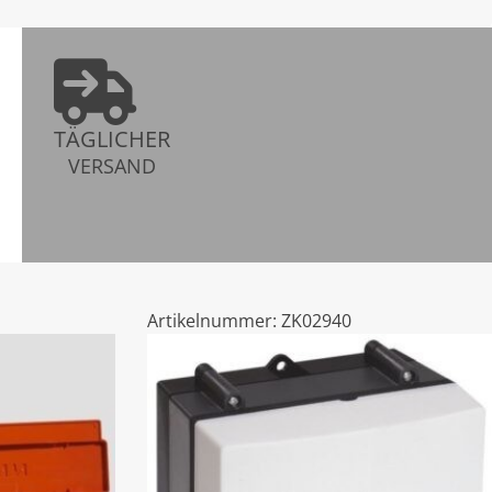
TÄGLICHER
VERSAND
Artikelnummer:
ZK02940