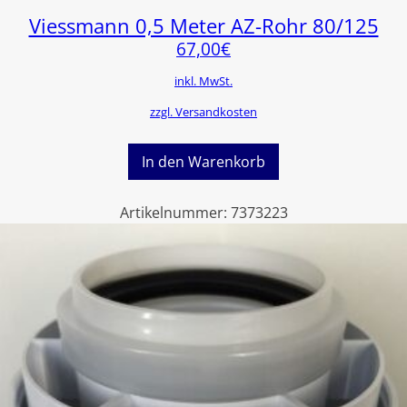
Viessmann 0,5 Meter AZ-Rohr 80/125
67,00
€
inkl. MwSt.
zzgl. Versandkosten
In den Warenkorb
Artikelnummer:
7373223