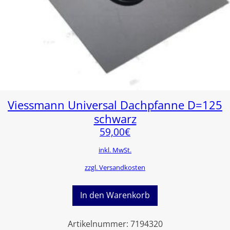
Viessmann Universal Dachpfanne D=125
schwarz
59,00
€
inkl. MwSt.
zzgl. Versandkosten
In den Warenkorb
Artikelnummer:
7194320